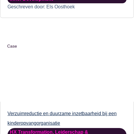
Geschreven door: Els Oosthoek
Case
Verzuimreductie en duurzame inzetbaarheid bij een
kinderopvangorganisatie
HX Transformation
,
Leiderschap &