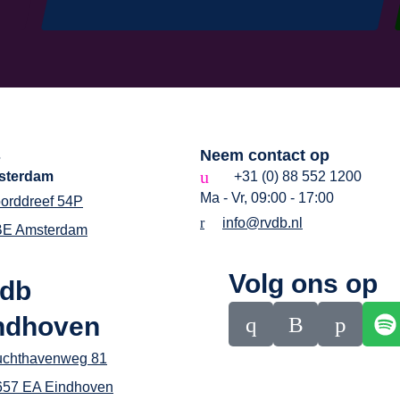
s
Neem contact op
sterdam
+31 (0) 88 552 1200
Ma - Vr, 09:00 - 17:00
orddreef 54P
info@rvdb.nl
BE Amsterdam
Volg ons op
db
ndhoven
uchthavenweg 81
657 EA Eindhoven