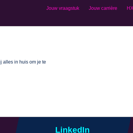
Jouw vraagstuk
Jouw carrière
HX
alles in huis om je te
LinkedIn