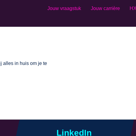
Jouw vraagstuk
Jouw carrière
HX
alles in huis om je te
LinkedIn