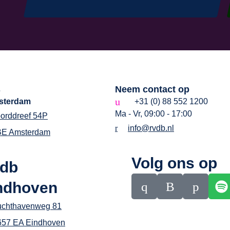
s
Neem contact op
sterdam
+31 (0) 88 552 1200
Ma - Vr, 09:00 - 17:00
orddreef 54P
info@rvdb.nl
BE Amsterdam
Volg ons op
db
ndhoven
uchthavenweg 81
657 EA Eindhoven