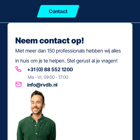
NL
Contact
Sluiten
Neem contact op!
Met meer dan 150 professionals hebben wij alles
in huis om je te helpen. Stel gerust al je vragen!
+31 (0) 88 552 1200
Ma - Vr, 09:00 - 17:00
info@rvdb.nl