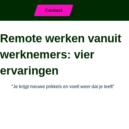
NL
Contact
Sluiten
Remote werken vanuit
werknemers: vier
ervaringen
“Je krijgt nieuwe prikkels en voelt weer dat je leeft”